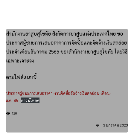
สำนักงานยาสูบสุโขทัย สังกัดการยาสูบแห่งประเทศไทย ขอ
ประกาศผู้ชนะการเสนอราคาการจัดซื้อและจัดจ้างเงินสดย่อย
ประจำเดือนธันวาคม 2565 ของสำนักงานยาสูบสุโขทัย โดยวิธี
เฉพาะเจาะจง
ตามไฟล์แนบนี้
ประกาศผู้ชนะการเสนอราคา-งานจัดซื้อจัดจ้างเงินสดย่อน-เดือน-
ธ.ค.-65
ดาวน์โหลด
130
3 มกราคม 2023