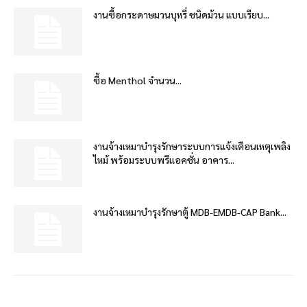
งานซื้อกระดาษมวนบุหรี่ ชนิดม้วน แบบเรียบ...
ซื้อ Menthol จำนวน...
งานจ้างเหมาบำรุงรักษาระบบการแจ้งเตือนเหตุเพลิง
ไหม้ พร้อมระบบพรีแอคชั่น อาคาร...
งานจ้างเหมาบำรุงรักษาตู้ MDB-EMDB-CAP Bank...