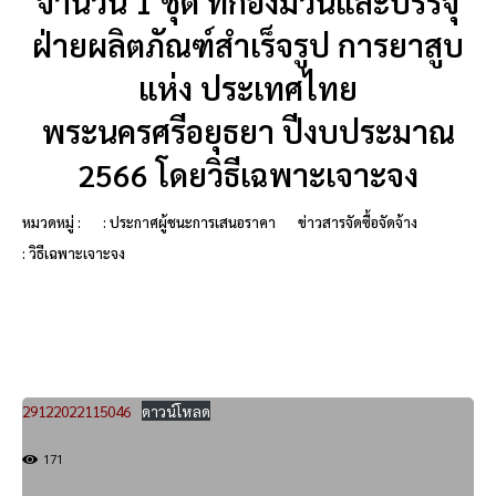
จำนวน 1 ชุด ที่กองมวนและบรรจุ
ฝ่ายผลิตภัณฑ์สำเร็จรูป การยาสูบ
แห่ง ประเทศไทย
พระนครศรีอยุธยา ปีงบประมาณ
2566 โดยวิธีเฉพาะเจาะจง
หมวดหมู่ :
: ประกาศผู้ชนะการเสนอราคา
ข่าวสารจัดซื้อจัดจ้าง
: วิธีเฉพาะเจาะจง
29122022115046
ดาวน์โหลด
171