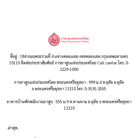
ที่อยู่ : 184 ถนนพระรามที่ 4 แขวงคลองเตย เขตคลองเตย กรุงเทพมหานคร
10110 ติดต่อประชาสัมพันธ์ การยาสูบแห่งประเทศไทย Call center โทร. 0-
2229-1000
การยาสูบแห่งประเทศไทย พระนครศรีอยุธยา : 999 ม.4 ต.อุทัย อ.อุทัย
จ.พระนครศรีอยุธยา 13210 โทร. 0-3535-2555
อาคารบ้านพักพนักงานยาสูบ : 555 ม.9 ต.คานหาม อ.อุทัย จ.พระนครศรีอยุธยา
13210
..ล่าสุด..