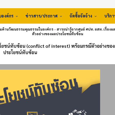
ับองค์กร
ข่าวสาร/ประกาศ
จัดซื้อจัดจ้าง
บริก
รมด้านวัฒนธรรมคุณธรรมในองค์กร
สาระน่ารู้จากศูนย์ ศปท. ยสท. เรื่อง
ตัวอย่างของผลประโยชน์ทับซ้อน
ะโยชน์ทับซ้อน (conflict of interest) พร้อมกรณีตัวอย่างขอ
ประโยชน์ทับซ้อน