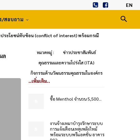
EN
าร/สอบถาม
ผลประโยชน์ทับซ้อน (conflict of interest) พร้อมกรณี
หมวดหมู่ :
ข่าวประชาสัมพันธ์
งผล
คุณธรรมและความโปร่งใส (ITA)
กิจกรรมด้านวัฒนธรรมคุณธรรมในองค์กร
..เพิ่มเติม..
ซื้อ Menthol จำนวน 5,500...
งานจ้างเหมาบำรุงรักษาระบบ
การแจ้งเตือนเหตุเพลิงไหม้
พร้อมระบบพรีแอคชั่น อาคาร
B02...