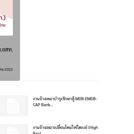
ท.ยสท.
าคม 2022
งานจ้างเหมาบำรุงรักษาตู้ MDB-EMDB-
CAP Bank...
งานจ้างเหมาเปลี่ยนโคมไฟไฮเบย์ (High
Bay)...