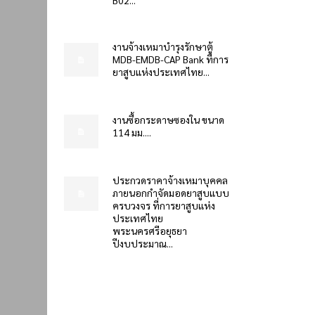
งานจ้างเหมาบำรุงรักษาตู้
MDB-EMDB-CAP Bank ที่การ
ยาสูบแห่งประเทศไทย...
งานซื้อกระดาษซองใน ขนาด
114 มม....
ประกวดราคาจ้างเหมาบุคคล
ภายนอกกำจัดมอดยาสูบแบบ
ครบวงจร ที่การยาสูบแห่ง
ประเทศไทย
พระนครศรีอยุธยา
ปีงบประมาณ...