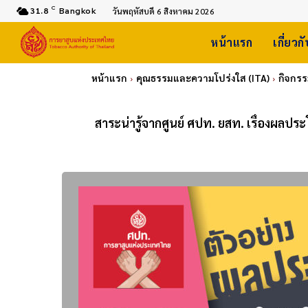
C
31.8
Bangkok
วันพฤหัสบดี 6 สิงหาคม 2026
หน้าแรก
เกี่ยวก
หน้าแรก
คุณธรรมและความโปร่งใส (ITA)
กิจกร
สาระน่ารู้จากศูนย์ ศปท. ยสท. เรื่องผลปร