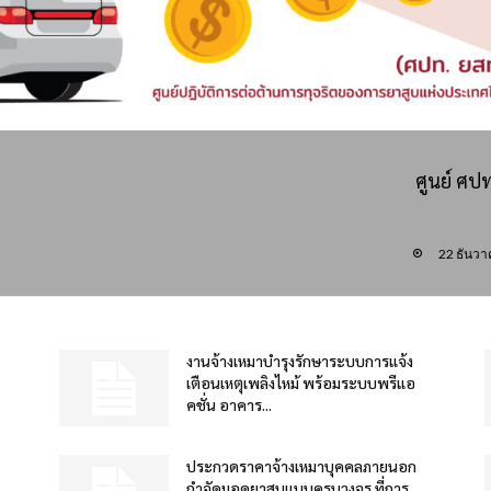
ศูนย์ ศป
22 ธันว
งานจ้างเหมาบำรุงรักษาระบบการแจ้ง
เตือนเหตุเพลิงไหม้ พร้อมระบบพรีแอ
คชั่น อาคาร...
ประกวดราคาจ้างเหมาบุคคลภายนอก
กำจัดมอดยาสูบแบบครบวงจร ที่การ