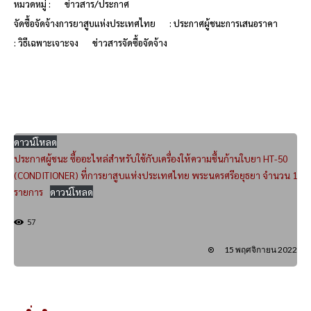
หมวดหมู่ :
ข่าวสาร/ประกาศ
จัดซื้อจัดจ้างการยาสูบแห่งประเทศไทย
: ประกาศผู้ชนะการเสนอราคา
: วิธีเฉพาะเจาะจง
ข่าวสารจัดซื้อจัดจ้าง
ดาวน์โหลด
ประกาศผู้ชนะ ซื้ออะไหล่สำหรับใช้กับเครื่องให้ความชื้นก้านใบยา HT-50
(CONDITIONER) ที่การยาสูบแห่งประเทศไทย พระนครศรีอยุธยา จำนวน 1
รายการ
ดาวน์โหลด
57
15 พฤศจิกายน 2022