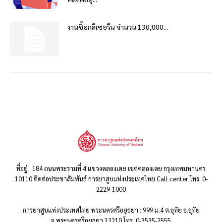
งานซื้อกลีเซอรีน จำนวน 130,000...
ที่อยู่ : 184 ถนนพระรามที่ 4 แขวงคลองเตย เขตคลองเตย กรุงเทพมหานคร
10110 ติดต่อประชาสัมพันธ์ การยาสูบแห่งประเทศไทย Call center โทร. 0-
2229-1000
การยาสูบแห่งประเทศไทย พระนครศรีอยุธยา : 999 ม.4 ต.อุทัย อ.อุทัย
จ.พระนครศรีอยุธยา 13210 โทร. 0-3535-2555