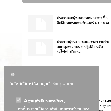
ประกาศผลผู้ชนะการเสนอราคา ซื้อ
สิทธิโปรแกรมคอมพิวเตอร์ AUTOCAD..
ประกาศผู้ชนะการเสนอราคา งานจ้าง
เหมาบุคคลภายนอกปฏิบัติงานขับ
รถไฟฟ้า (Fork...
EN
เว็บไซต์นี้มีการใช้งานคุกกี้
เรียนรู้เพิ่มเติม
พื้นฐาน (จำเป็นกับการใช้งาน)
ที่อยู่ : 184 ถนนพระรามที่ 4 แขวงคลองเตย เขตคลองเตย
กรุงเทพมหานคร 10110 ติดต่อประชาสัมพันธ์ การยาสูบแห
คุกกี้ประเภทนี้มีความจำเป็นต่อการทำงานของ
ประเทศไทย Call center โทร. 0-2229-1000