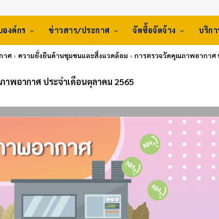
ับองค์กร
ข่าวสาร/ประกาศ
จัดซื้อจัดจ้าง
บริก
ะกาศ
ความยั่งยืนด้านชุมชนและสิ่งแวดล้อม
การตรวจวัดคุณภาพอากาศ ป
ณภาพอากาศ ประจำเดือนตุลาคม 2565