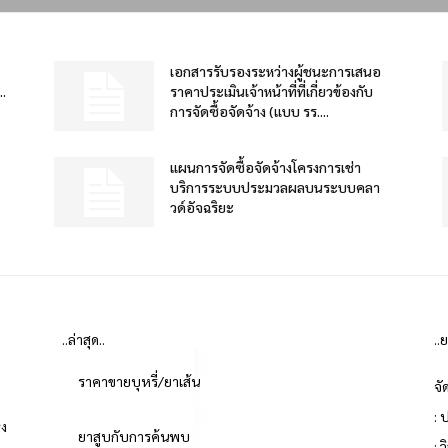
เอกสารรับรองระหว่างผู้ชนะการเสนอ
.
ราคาประเมินเจ้าหน้าที่ที่เกี่ยวข้องกับ
การจัดซื้อจัดจ้าง (แบบ รร....
แผนการจัดซื้อจัดจ้างโครงการเช่า
บริการระบบประมวลผลบนระบบคลา
วด์อัจฉริยะ
..ล่าสุด..
..
ราคาขายบุหรี่/ยาเส้น
จั
: 
่ง
ยาสูบกับการค้นพบ
: 