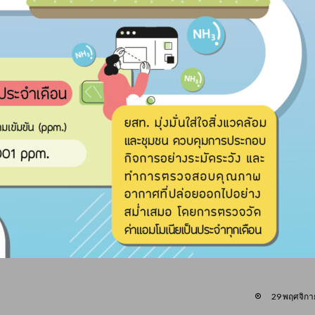
29 พฤศจิกา