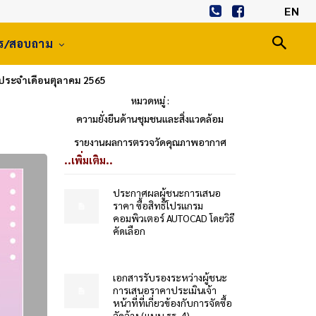
EN
าร/สอบถาม
ระจำเดือนตุลาคม 2565
หมวดหมู่ :
ความยั่งยืนด้านชุมชนและสิ่งแวดล้อม
รายงานผลการตรวจวัดคุณภาพอากาศ
..เพิ่มเติม..
ประกาศผลผู้ชนะการเสนอ
ราคา ซื้อสิทธิโปรแกรม
คอมพิวเตอร์ AUTOCAD โดยวิธี
คัดเลือก
เอกสารรับรองระหว่างผู้ชนะ
การเสนอราคาประเมินเจ้า
หน้าที่ที่เกี่ยวข้องกับการจัดซื้อ
จัดจ้าง (แบบ รร. 4)...