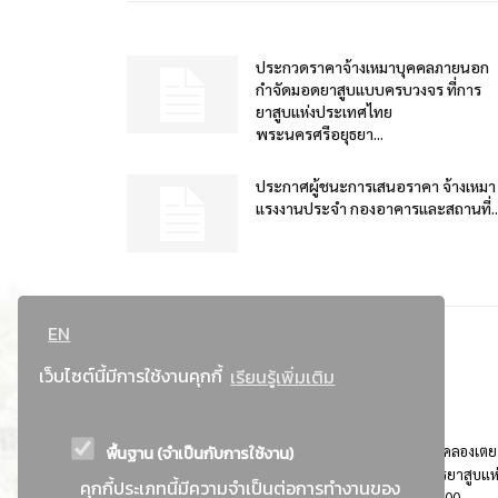
ประกวดราคาจ้างเหมาบุคคลภายนอก
กำจัดมอดยาสูบแบบครบวงจร ที่การ
ยาสูบแห่งประเทศไทย
พระนครศรีอยุธยา...
ประกาศผู้ชนะการเสนอราคา จ้างเหมา
แรงงานประจำ กองอาคารและสถานที่..
EN
เว็บไซต์นี้มีการใช้งานคุกกี้
เรียนรู้เพิ่มเติม
พื้นฐาน (จำเป็นกับการใช้งาน)
ที่อยู่ : 184 ถนนพระรามที่ 4 แขวงคลองเตย เขตคลองเตย
กรุงเทพมหานคร 10110 ติดต่อประชาสัมพันธ์ การยาสูบแห
คุกกี้ประเภทนี้มีความจำเป็นต่อการทำงานของ
ประเทศไทย Call center โทร. 0-2229-1000