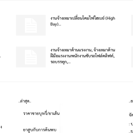
งานจ้างเหมาเปลี่ยนโคมไฟไฮเบย์ (High
Bay)...
งานจ้างเหมาด้านแรงงาน, จ้างเหมาด้าน
.
ฝีมือแรงงานพนักงานขับรถโฟล์คลิฟท์,
รถบรรทุก,...
..ล่าสุด..
..
ราคาขายบุหรี่/ยาเส้น
จั
: 
่ง
ยาสูบกับการค้นพบ
: 