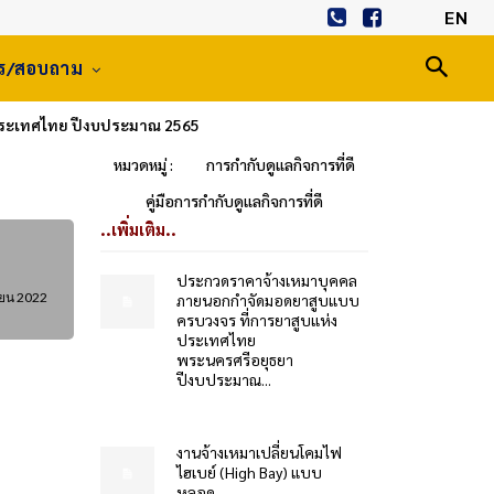
EN
าร/สอบถาม
่งประเทศไทย ปีงบประมาณ 2565
หมวดหมู่ :
การกำกับดูแลกิจการที่ดี
คู่มือการกำกับดูแลกิจการที่ดี
..เพิ่มเติม..
ประกวดราคาจ้างเหมาบุคคล
ยน 2022
ภายนอกกำจัดมอดยาสูบแบบ
ครบวงจร ที่การยาสูบแห่ง
ประเทศไทย
พระนครศรีอยุธยา
ปีงบประมาณ...
งานจ้างเหมาเปลี่ยนโคมไฟ
ไฮเบย์ (High Bay) แบบ
หลอด...