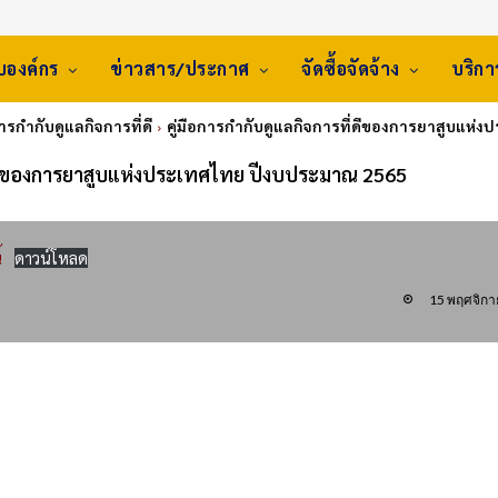
ับองค์กร
ข่าวสาร/ประกาศ
จัดซื้อจัดจ้าง
บริก
ารกำกับดูแลกิจการที่ดี
คู่มือการกำกับดูแลกิจการที่ดีของการยาสูบแห
ี่ดีของการยาสูบแห่งประเทศไทย ปีงบประมาณ 2565
้
ดาวน์โหลด
15 พฤศจิกา