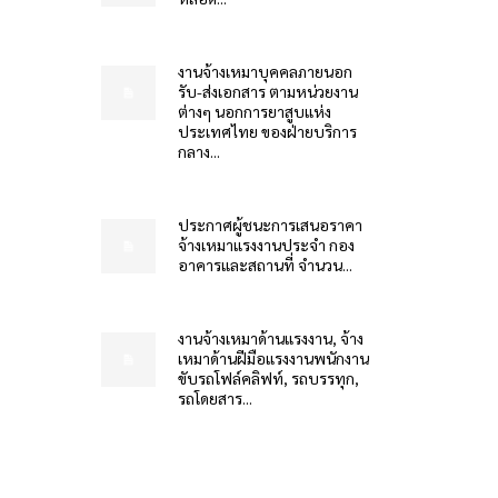
งานจ้างเหมาบุคคลภายนอก
รับ-ส่งเอกสาร ตามหน่วยงาน
ต่างๆ นอกการยาสูบแห่ง
ประเทศไทย ของฝ่ายบริการ
กลาง...
ประกาศผู้ชนะการเสนอราคา
จ้างเหมาแรงงานประจำ กอง
อาคารและสถานที่ จำนวน...
งานจ้างเหมาด้านแรงงาน, จ้าง
เหมาด้านฝีมือแรงงานพนักงาน
ขับรถโฟล์คลิฟท์, รถบรรทุก,
รถโดยสาร...