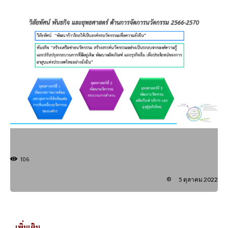
106
5 ตุลาคม 2022
..เพิ่มเติม..