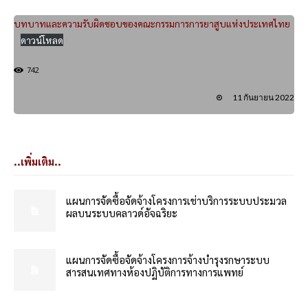
บทบาทและความรับผิดชอบของคณะกรรมการการยาสูบแห่งประเทศไทย
ดาวน์โหลด
742
11 กันยายน 2022
..เพิ่มเติม..
แผนการจัดซื้อจัดจ้างโครงการเช่าบริการระบบประมวล
ผลบนระบบคลาวด์อัจฉริยะ
แผนการจัดซื้อจัดจ้างโครงการจ้างบำรุงรกษาระบบ
สารสนเทศทางห้องปฏิบัติการทางการแพทย์