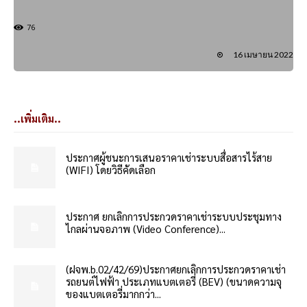
76
16 เมษายน 2022
..เพิ่มเติม..
ประกาศผู้ชนะการเสนอราคาเช่าระบบสื่อสารไร้สาย
(WIFI) โดยวิธีคัดเลือก
ประกาศ ยกเลิกการประกวดราคาเช่าระบบประชุมทาง
ไกลผ่านจอภาพ (Video Conference)...
(ฝจพ.b.02/42/69)ประกาศยกเลิกการประกวดราคาเช่า
รถยนต์ไฟฟ้า ประเภทแบตเตอรี่ (BEV) (ขนาดความจุ
ของแบตเตอรี่มากกว่า...