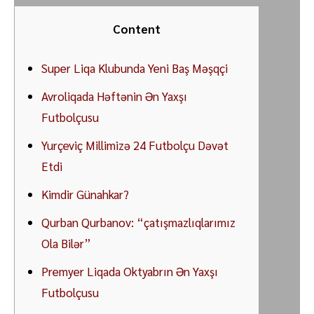
Content
Super Liqa Klubunda Yeni Baş Məşqçi
Avroliqada Həftənin Ən Yaxşı
Futbolçusu
Yurçeviç Millimizə 24 Futbolçu Dəvət
Etdi
Kimdir Günahkar?
Qurban Qurbanov: “çatışmazlıqlarımız
Ola Bilər”
Premyer Liqada Oktyabrın Ən Yaxşı
Futbolçusu