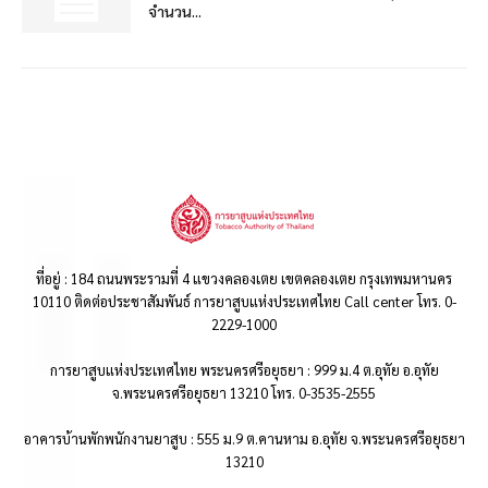
จำนวน...
ที่อยู่ : 184 ถนนพระรามที่ 4 แขวงคลองเตย เขตคลองเตย กรุงเทพมหานคร
10110 ติดต่อประชาสัมพันธ์ การยาสูบแห่งประเทศไทย Call center โทร. 0-
2229-1000
การยาสูบแห่งประเทศไทย พระนครศรีอยุธยา : 999 ม.4 ต.อุทัย อ.อุทัย
จ.พระนครศรีอยุธยา 13210 โทร. 0-3535-2555
อาคารบ้านพักพนักงานยาสูบ : 555 ม.9 ต.คานหาม อ.อุทัย จ.พระนครศรีอยุธยา
13210