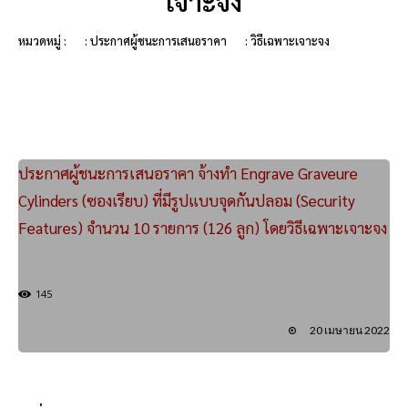
เจาะจง
หมวดหมู่ :
: ประกาศผู้ชนะการเสนอราคา
: วิธีเฉพาะเจาะจง
ประกาศผู้ชนะการเสนอราคา จ้างทำ Engrave Graveure
Cylinders (ซองเรียบ) ที่มีรูปแบบจุดกันปลอม (Security
Features) จำนวน 10 รายการ (126 ลูก) โดยวิธีเฉพาะเจาะจง
145
20 เมษายน 2022