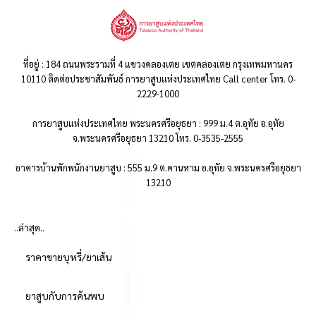
ที่อยู่ : 184 ถนนพระรามที่ 4 แขวงคลองเตย เขตคลองเตย กรุงเทพมหานคร
10110 ติดต่อประชาสัมพันธ์ การยาสูบแห่งประเทศไทย Call center โทร. 0-
2229-1000
การยาสูบแห่งประเทศไทย พระนครศรีอยุธยา : 999 ม.4 ต.อุทัย อ.อุทัย
จ.พระนครศรีอยุธยา 13210 โทร. 0-3535-2555
อาคารบ้านพักพนักงานยาสูบ : 555 ม.9 ต.คานหาม อ.อุทัย จ.พระนครศรีอยุธยา
13210
..ล่าสุด..
ราคาขายบุหรี่/ยาเส้น
ยาสูบกับการค้นพบ