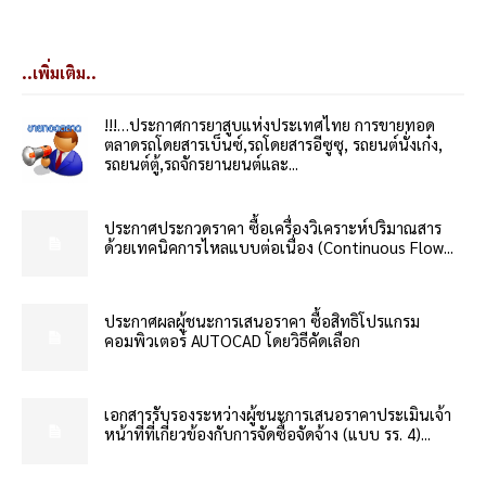
..เพิ่มเติม..
!!!…ประกาศการยาสูบแห่งประเทศไทย การขายทอด
ตลาดรถโดยสารเบ็นซ์,รถโดยสารอีซูซุ, รถยนต์นั่งเก๋ง,
รถยนต์ตู้,รถจักรยานยนต์และ...
ประกาศประกวดราคา ซื้อเครื่องวิเคราะห์ปริมาณสาร
ด้วยเทคนิคการไหลแบบต่อเนื่อง (Continuous Flow...
ประกาศผลผู้ชนะการเสนอราคา ซื้อสิทธิโปรแกรม
คอมพิวเตอร์ AUTOCAD โดยวิธีคัดเลือก
เอกสารรับรองระหว่างผู้ชนะการเสนอราคาประเมินเจ้า
หน้าที่ที่เกี่ยวข้องกับการจัดซื้อจัดจ้าง (แบบ รร. 4)...