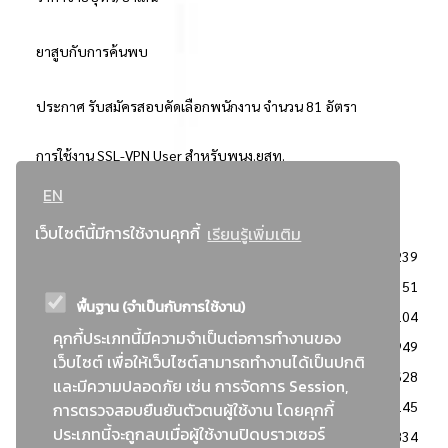
ยาสูบกับการค้นพบ
ประกาศ รับสมัครสอบคัดเลือกพนักงาน จำนวน 81 อัตรา
การใช้งาน SSL-VPN User สำหรับพนง.ยสท.
EN
..ยอดนิยม..
เว็บไซต์นี้มีการใช้งานคุกกี้
เรียนรู้เพิ่มเติม
จัดซื้อจัดจ้างการยาสูบแห่งประเทศไทย
3239
: ประกาศผู้ชนะการเสนอราคา
2351
พื้นฐาน (จำเป็นกับการใช้งาน)
: วิธีเฉพาะเจาะจง
2104
คุกกี้ประเภทนี้มีความจำเป็นต่อการทำงานของ
ข่าวสาร/ประกาศ
1949
เว็บไซต์ เพื่อให้เว็บไซต์สามารถทำงานได้เป็นปกติ
: เอกสารส่งเสริมความโปร่งใสในการจัดซื้อจัดจ้าง
1628
และมีความปลอดภัย เช่น การจัดการ Session,
ข่าวสารจัดซื้อจัดจ้าง
1145
การตรวจสอบยืนยันตัวตนผู้ใช้งาน โดยคุกกี้
ประเภทนี้จะถูกลบเมื่อผู้ใช้งานปิดบราวเซอร์
: แผนการจัดซื้อจัดจ้าง
834