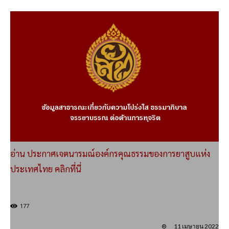
อ่าน ประกาศเจตนารมณ์องค์กรคุณธรรมของการยาสูบแห่ง
ประเทศไทย คลิกที่นี่
177
11 เมษายน 2022