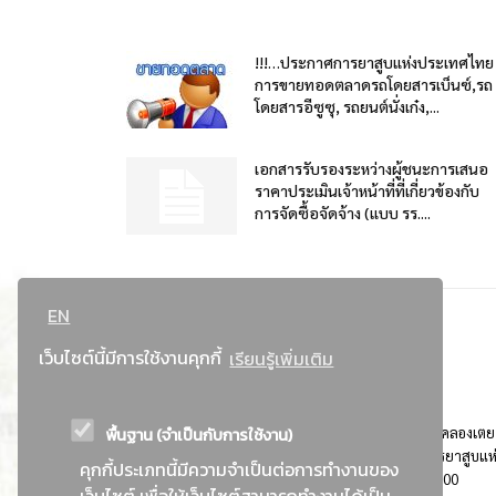
!!!…ประกาศการยาสูบแห่งประเทศไทย
การขายทอดตลาดรถโดยสารเบ็นซ์,รถ
โดยสารอีซูซุ, รถยนต์นั่งเก๋ง,...
เอกสารรับรองระหว่างผู้ชนะการเสนอ
ราคาประเมินเจ้าหน้าที่ที่เกี่ยวข้องกับ
การจัดซื้อจัดจ้าง (แบบ รร....
EN
เว็บไซต์นี้มีการใช้งานคุกกี้
เรียนรู้เพิ่มเติม
พื้นฐาน (จำเป็นกับการใช้งาน)
ที่อยู่ : 184 ถนนพระรามที่ 4 แขวงคลองเตย เขตคลองเตย
กรุงเทพมหานคร 10110 ติดต่อประชาสัมพันธ์ การยาสูบแห
คุกกี้ประเภทนี้มีความจำเป็นต่อการทำงานของ
ประเทศไทย Call center โทร. 0-2229-1000