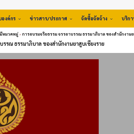
ับองค์กร
ข่าวสาร/ประกาศ
จัดซื้อจัดจ้าง
บริก
่มีหมวดหมู่
การอบรมจริยธรรม จรรยาบรรณ ธรรมาภิบาล ของสำนักงานยา
บรรณ ธรรมาภิบาล ของสำนักงานยาสูบเชียงราย