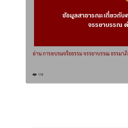
อ่าน การอบรมจริยธรรม จรรยาบรรณ ธรรมาภิบา
174