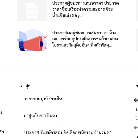
ประกาศผู้ชนะการเสนอราคา ประกวด
ราคาซื้อเครื่องทำความสะอาดด้วย
น้ำแข็งแห้ง (Dry...
ประกาศผลผู้ชนะการเสนอราคา จ้าง
า
เหมาพร้อมอุปกรณ์ในการขนย้ายกล่อง
ใบยาและวัตถุดิบอื่นๆ ที่คลังพัสดุ...
..ล่าสุด..
..
ราคาขายบุหรี่/ยาเส้น
จั
: 
่ง
ยาสูบกับการค้นพบ
: 
ข
ทัย
ประกาศ รับสมัครสอบคัดเลือกพนักงาน จำนวน 81
: 