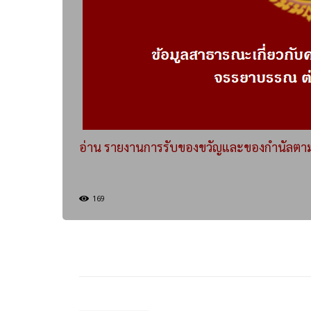
อ่าน รายงานการรับของขวัญและของกำนัลตามนโยบ
169