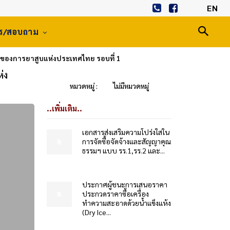
EN
าร/สอบถาม
่ของการยาสูบแห่งประเทศไทย รอบที่ 1
่ง
หมวดหมู่ :
ไม่มีหมวดหมู่
..เพิ่มเติม..
เอกสารส่งเสริมความโปร่งใสใน
การจัดซื้อจัดจ้างและสัญญาคุณ
ธรรมฯ แบบ รร.1,รร.2 และ...
ประกาศผู้ชนะการเสนอราคา
ประกวดราคาซื้อเครื่อง
ทำความสะอาดด้วยน้ำแข็งแห้ง
(Dry Ice...