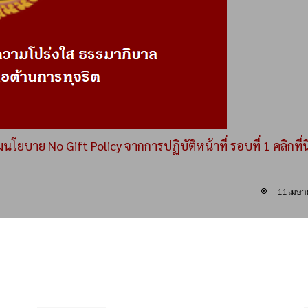
าย No Gift Policy จากการปฏิบัติหน้าที่ รอบที่ 1 คลิกที่นี
11 เมษา