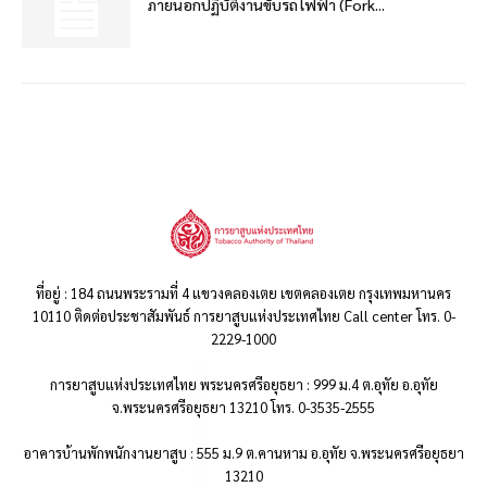
ภายนอกปฏิบัติงานขับรถไฟฟ้า (Fork...
ที่อยู่ : 184 ถนนพระรามที่ 4 แขวงคลองเตย เขตคลองเตย กรุงเทพมหานคร
10110 ติดต่อประชาสัมพันธ์ การยาสูบแห่งประเทศไทย Call center โทร. 0-
2229-1000
การยาสูบแห่งประเทศไทย พระนครศรีอยุธยา : 999 ม.4 ต.อุทัย อ.อุทัย
จ.พระนครศรีอยุธยา 13210 โทร. 0-3535-2555
อาคารบ้านพักพนักงานยาสูบ : 555 ม.9 ต.คานหาม อ.อุทัย จ.พระนครศรีอยุธยา
13210