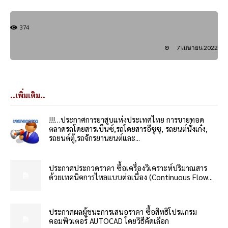
374
7 เมษายน 2022
..เพิ่มเติม..
!!!…ประกาศการยาสูบแห่งประเทศไทย การขายทอด
ตลาดรถโดยสารเบ็นซ์,รถโดยสารอีซูซุ, รถยนต์นั่งเก๋ง,
รถยนต์ตู้,รถจักรยานยนต์และ...
ประกาศประกวดราคา ซื้อเครื่องวิเคราะห์ปริมาณสาร
ด้วยเทคนิคการไหลแบบต่อเนื่อง (Continuous Flow...
ประกาศผลผู้ชนะการเสนอราคา ซื้อสิทธิโปรแกรม
คอมพิวเตอร์ AUTOCAD โดยวิธีคัดเลือก