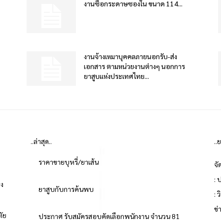
งานซื้อกระดาษซองใน ขนาด 114...
งานจ้างเหมาบุคคลภายนอกรับ-ส่ง
เอกสาร ตามหน่วยงานต่างๆ นอกการ
ยาสูบแห่งประเทศไทย...
..ล่าสุด..
..
ราคาขายบุหรี่/ยาเส้น
จั
: 
่ง
ยาสูบกับการค้นพบ
: 
ข
ทัย
ประกาศ รับสมัครสอบคัดเลือกพนักงาน จำนวน 81