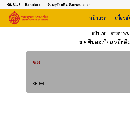
C
31.8
Bangkok
วันพฤหัสบดี 6 สิงหาคม 2026
หน้าแรก
เกี่ยวก
หน้าแรก
ข่าวสาร/
จ.8 ขึ้นทะเบียน หมึก
จ.8
306