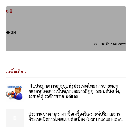
จ.8
298
10 มีนาคม 2022
..เพิ่มเติม..
!!!…ประกาศการยาสูบแห่งประเทศไทย การขายทอด
ตลาดรถโดยสารเบ็นซ์,รถโดยสารอีซูซุ, รถยนต์นั่งเก๋ง,
รถยนต์ตู้,รถจักรยานยนต์และ...
ประกาศประกวดราคา ซื้อเครื่องวิเคราะห์ปริมาณสาร
ด้วยเทคนิคการไหลแบบต่อเนื่อง (Continuous Flow...