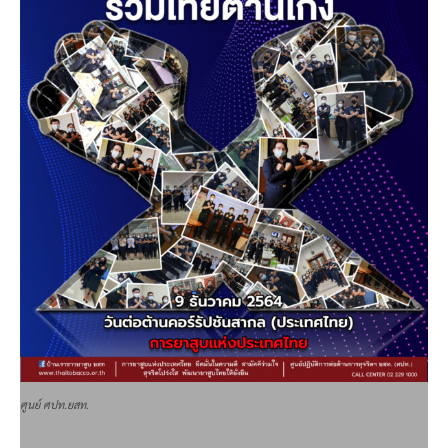
ศูนย์ ศปท.ยสท.