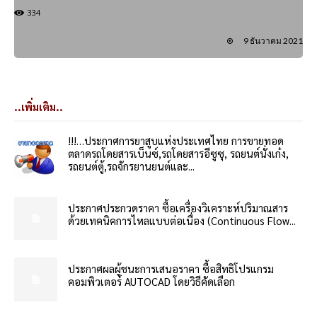
334
9 ธันวาคม 2021
..เพิ่มเติม..
!!!…ประกาศการยาสูบแห่งประเทศไทย การขายทอด
ตลาดรถโดยสารเบ็นซ์,รถโดยสารอีซูซุ, รถยนต์นั่งเก๋ง,
รถยนต์ตู้,รถจักรยานยนต์และ...
ประกาศประกวดราคา ซื้อเครื่องวิเคราะห์ปริมาณสาร
ด้วยเทคนิคการไหลแบบต่อเนื่อง (Continuous Flow...
ประกาศผลผู้ชนะการเสนอราคา ซื้อสิทธิโปรแกรม
คอมพิวเตอร์ AUTOCAD โดยวิธีคัดเลือก