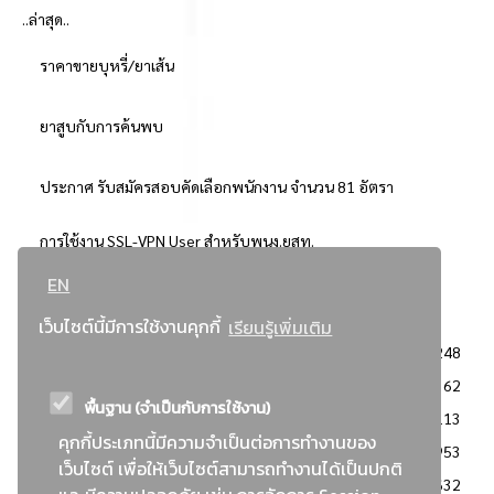
..ล่าสุด..
ราคาขายบุหรี่/ยาเส้น
ยาสูบกับการค้นพบ
ประกาศ รับสมัครสอบคัดเลือกพนักงาน จำนวน 81 อัตรา
การใช้งาน SSL-VPN User สำหรับพนง.ยสท.
EN
..ยอดนิยม..
เว็บไซต์นี้มีการใช้งานคุกกี้
เรียนรู้เพิ่มเติม
จัดซื้อจัดจ้างการยาสูบแห่งประเทศไทย
3248
: ประกาศผู้ชนะการเสนอราคา
2362
พื้นฐาน (จำเป็นกับการใช้งาน)
: วิธีเฉพาะเจาะจง
2113
คุกกี้ประเภทนี้มีความจำเป็นต่อการทำงานของ
ข่าวสาร/ประกาศ
1953
เว็บไซต์ เพื่อให้เว็บไซต์สามารถทำงานได้เป็นปกติ
: เอกสารส่งเสริมความโปร่งใสในการจัดซื้อจัดจ้าง
1632