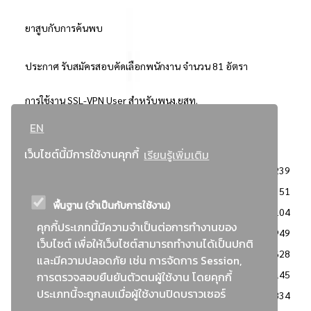
ยาสูบกับการค้นพบ
ประกาศ รับสมัครสอบคัดเลือกพนักงาน จำนวน 81 อัตรา
การใช้งาน SSL-VPN User สำหรับพนง.ยสท.
EN
..ยอดนิยม..
เว็บไซต์นี้มีการใช้งานคุกกี้
เรียนรู้เพิ่มเติม
จัดซื้อจัดจ้างการยาสูบแห่งประเทศไทย
3239
: ประกาศผู้ชนะการเสนอราคา
2351
พื้นฐาน (จำเป็นกับการใช้งาน)
: วิธีเฉพาะเจาะจง
2104
คุกกี้ประเภทนี้มีความจำเป็นต่อการทำงานของ
ข่าวสาร/ประกาศ
1949
เว็บไซต์ เพื่อให้เว็บไซต์สามารถทำงานได้เป็นปกติ
: เอกสารส่งเสริมความโปร่งใสในการจัดซื้อจัดจ้าง
1628
และมีความปลอดภัย เช่น การจัดการ Session,
ข่าวสารจัดซื้อจัดจ้าง
1145
การตรวจสอบยืนยันตัวตนผู้ใช้งาน โดยคุกกี้
ประเภทนี้จะถูกลบเมื่อผู้ใช้งานปิดบราวเซอร์
: แผนการจัดซื้อจัดจ้าง
834