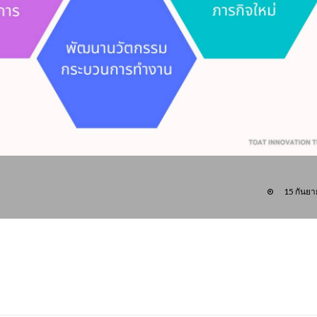
15 กันย