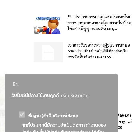
!!!…ประกาศการยาสูบแห่งประเทศไทย
การขายทอดตลาดรถโดยสารเบ็นซ์,รถ
โดยสารอีซูซุ, รถยนต์นั่งเก๋ง,...
เอกสารรับรองระหว่างผู้ชนะการเสนอ
ราคาประเมินเจ้าหน้าที่ที่เกี่ยวข้องกับ
การจัดซื้อจัดจ้าง (แบบ รร....
EN
เว็บไซต์นี้มีการใช้งานคุกกี้
เรียนรู้เพิ่มเติม
พื้นฐาน (จำเป็นกับการใช้งาน)
ที่อยู่ : 184 ถนนพระรามที่ 4 แขวงคลองเตย เขตคลองเตย
กรุงเทพมหานคร 10110 ติดต่อประชาสัมพันธ์ การยาสูบแห
คุกกี้ประเภทนี้มีความจำเป็นต่อการทำงานของ
ประเทศไทย Call center โทร. 0-2229-1000