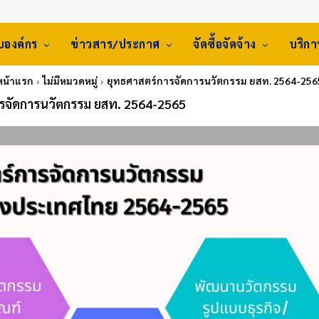
ับองค์กร
ข่าวสาร/ประกาศ
จัดซื้อจัดจ้าง
บริก
หน้าแรก
ไม่มีหมวดหมู่
ยุทธศาสตร์การจัดการนวัตกรรม ยสท. 2564-256
ารจัดการนวัตกรรม ยสท. 2564-2565