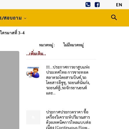
EN
าร/สอบถาม
ไตรมาสที่ 3-4
หมวดหมู่ :
ไม่มีหมวดหมู่
..เพิ่มเติม..
!!!…ประกาศการยาสูบแห่ง
ประเทศไทย การขายทอด
ตลาดรถโดยสารเบ็นซ์,รถ
โดยสารอีซูซุ, รถยนต์นั่งเก๋ง,
รถยนต์ตู้,รถจักรยานยนต์
และ...
ประกาศประกวดราคา ซื้อ
เครื่องวิเคราะห์ปริมาณสาร
ด้วยเทคนิคการไหลแบบต่อ
เนื่อง (Continuous Flow...