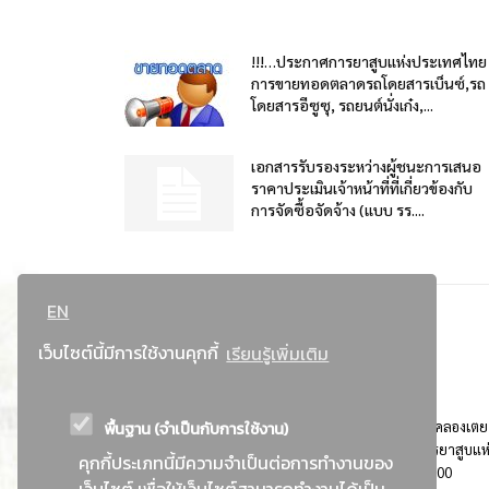
!!!…ประกาศการยาสูบแห่งประเทศไทย
การขายทอดตลาดรถโดยสารเบ็นซ์,รถ
โดยสารอีซูซุ, รถยนต์นั่งเก๋ง,...
เอกสารรับรองระหว่างผู้ชนะการเสนอ
ราคาประเมินเจ้าหน้าที่ที่เกี่ยวข้องกับ
การจัดซื้อจัดจ้าง (แบบ รร....
EN
เว็บไซต์นี้มีการใช้งานคุกกี้
เรียนรู้เพิ่มเติม
พื้นฐาน (จำเป็นกับการใช้งาน)
ที่อยู่ : 184 ถนนพระรามที่ 4 แขวงคลองเตย เขตคลองเตย
กรุงเทพมหานคร 10110 ติดต่อประชาสัมพันธ์ การยาสูบแห
คุกกี้ประเภทนี้มีความจำเป็นต่อการทำงานของ
ประเทศไทย Call center โทร. 0-2229-1000