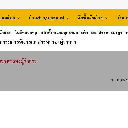
ับองค์กร
ข่าวสาร/ประกาศ
จัดซื้อจัดจ้าง
บริก
น้าแรก
ไม่มีหมวดหมู่
แต่งตั้งคณะอนุกรรมการพิจารณาสรรหารองผู้ว่าก
ุกรรมการพิจารณาสรรหารองผู้ว่าการ
รรหารองผู้ว่าการ
8 เมษา