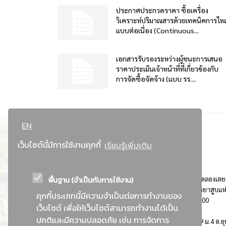
ประกาศประกวดราคา ซื้อเครื่อง
วิเคราะห์ปริมาณสารด้วยเทคนิคการไห
แบบต่อเนื่อง (Continuous...
เอกสารรับรองระหว่างผู้ชนะการเสนอ
ราคาประเมินเจ้าหน้าที่ที่เกี่ยวข้องกับ
การจัดซื้อจัดจ้าง (แบบ รร....
EN
เว็บไซต์นี้มีการใช้งานคุกกี้
เรียนรู้เพิ่มเติม
พื้นฐาน (จำเป็นกับการใช้งาน)
ที่อยู่ : 184 ถนนพระรามที่ 4 แขวงคลองเตย เขตคลองเตย
กรุงเทพมหานคร 10110 ติดต่อประชาสัมพันธ์ การยาสูบแห
คุกกี้ประเภทนี้มีความจำเป็นต่อการทำงานของ
ประเทศไทย Call center โทร. 0-2229-1000
เว็บไซต์ เพื่อให้เว็บไซต์สามารถทำงานได้เป็น
ปกติและมีความปลอดภัย เช่น การจัดการ
การยาสูบแห่งประเทศไทย พระนครศรีอยุธยา : 999 ม.4 ต.อุ