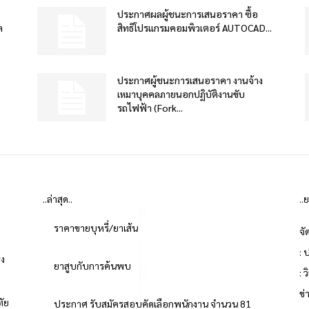
ประกาศผลผู้ชนะการเสนอราคา ซื้อ
ล
สิทธิโปรแกรมคอมพิวเตอร์ AUTOCAD...
ประกาศผู้ชนะการเสนอราคา งานจ้าง
เหมาบุคคลภายนอกปฏิบัติงานขับ
รถไฟฟ้า (Fork...
..ล่าสุด..
..
ราคาขายบุหรี่/ยาเส้น
จั
: 
่ง
ยาสูบกับการค้นพบ
: 
ข
ทัย
ประกาศ รับสมัครสอบคัดเลือกพนักงาน จำนวน 81