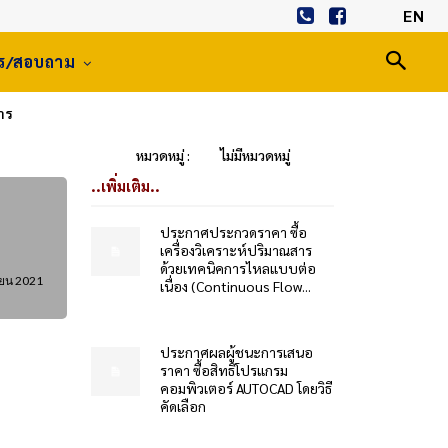
EN
าร/สอบถาม
าร
หมวดหมู่ :
ไม่มีหมวดหมู่
..เพิ่มเติม..
ประกาศประกวดราคา ซื้อ
เครื่องวิเคราะห์ปริมาณสาร
ด้วยเทคนิคการไหลแบบต่อ
ยน 2021
เนื่อง (Continuous Flow...
ประกาศผลผู้ชนะการเสนอ
ราคา ซื้อสิทธิโปรแกรม
คอมพิวเตอร์ AUTOCAD โดยวิธี
คัดเลือก