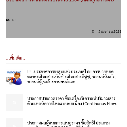
396
5 เมษายน 2021
..เพิ่มเติม..
!!!…ประกาศการยาสูบแห่งประเทศไทย การขายทอด
ตลาดรถโดยสารเบ็นซ์,รถโดยสารอีซูซุ, รถยนต์นั่งเก๋ง,
รถยนต์ตู้,รถจักรยานยนต์และ...
ประกาศประกวดราคา ซื้อเครื่องวิเคราะห์ปริมาณสาร
ด้วยเทคนิคการไหลแบบต่อเนื่อง (Continuous Flow...
ประกาศผลผู้ชนะการเสนอราคา ซื้อสิทธิโปรแกรม