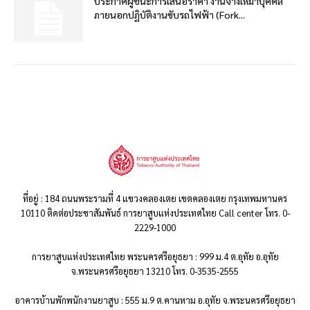
ประกาศผู้ชนะการเสนอราคา งานจ้างเหมาบุคคล
ภายนอกปฏิบัติงานขับรถไฟฟ้า (Fork...
ที่อยู่ : 184 ถนนพระรามที่ 4 แขวงคลองเตย เขตคลองเตย กรุงเทพมหานคร
10110 ติดต่อประชาสัมพันธ์ การยาสูบแห่งประเทศไทย Call center โทร. 0-
2229-1000
การยาสูบแห่งประเทศไทย พระนครศรีอยุธยา : 999 ม.4 ต.อุทัย อ.อุทัย
จ.พระนครศรีอยุธยา 13210 โทร. 0-3535-2555
อาคารบ้านพักพนักงานยาสูบ : 555 ม.9 ต.คานหาม อ.อุทัย จ.พระนครศรีอยุธยา