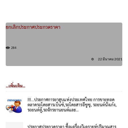
ยกเลิกประกาศประกวดราคา
284
22 มีนาคม 2021
..เพิ่มเติม..
!!!…ประกาศการยาสูบแห่งประเทศไทย การขายทอด
ตลาดรถโดยสารเบ็นซ์,รถโดยสารอีซูซุ, รถยนต์นั่งเก๋ง,
รถยนต์ตู้,รถจักรยานยนต์และ...
ประกาศประกวดราคา ซื้อเครื่องวิเคราะห์ปริมาณสาร