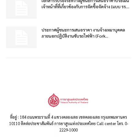
เอกสารรับรองระหว่างผู้ชนะการเสนอราคาประเมิน
เจ้าหน้าที่ที่เกี่ยวข้องกับการจัดซื้อจัดจ้าง (แบบ รร....
ประกาศผู้ชนะการเสนอราคา งานจ้างเหมาบุคคล
ภายนอกปฏิบัติงานขับรถไฟฟ้า (Fork...
ที่อยู่ : 184 ถนนพระรามที่ 4 แขวงคลองเตย เขตคลองเตย กรุงเทพมหานคร
10110 ติดต่อประชาสัมพันธ์ การยาสูบแห่งประเทศไทย Call center โทร. 0-
2229-1000