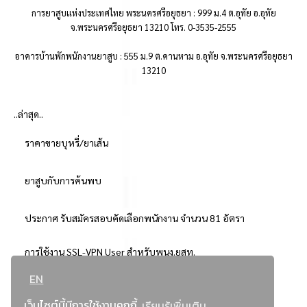
การยาสูบแห่งประเทศไทย พระนครศรีอยุธยา : 999 ม.4 ต.อุทัย อ.อุทัย
จ.พระนครศรีอยุธยา 13210 โทร. 0-3535-2555
อาคารบ้านพักพนักงานยาสูบ : 555 ม.9 ต.คานหาม อ.อุทัย จ.พระนครศรีอยุธยา
13210
..ล่าสุด..
ราคาขายบุหรี่/ยาเส้น
ยาสูบกับการค้นพบ
ประกาศ รับสมัครสอบคัดเลือกพนักงาน จำนวน 81 อัตรา
การใช้งาน SSL-VPN User สำหรับพนง.ยสท.
EN
..ยอดนิยม..
เว็บไซต์นี้มีการใช้งานคุกกี้
เรียนรู้เพิ่มเติม