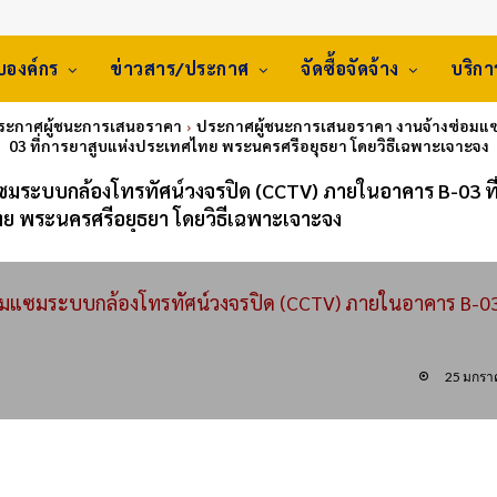
ับองค์กร
ข่าวสาร/ประกาศ
จัดซื้อจัดจ้าง
บริก
ประกาศผู้ชนะการเสนอราคา
ประกาศผู้ชนะการเสนอราคา งานจ้างซ่อมแซ
03 ที่การยาสูบแห่งประเทศไทย พระนครศรีอยุธยา โดยวิธีเฉพาะเจาะจง
ซมระบบกล้องโทรทัศน์วงจรปิด (CCTV) ภายในอาคาร B-03 ที
ย พระนครศรีอยุธยา โดยวิธีเฉพาะเจาะจง
อมแซมระบบกล้องโทรทัศน์วงจรปิด (CCTV) ภายในอาคาร B-0
25 มกรา