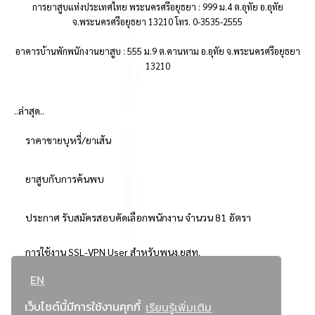
การยาสูบแห่งประเทศไทย พระนครศรีอยุธยา : 999 ม.4 ต.อุทัย อ.อุทัย
จ.พระนครศรีอยุธยา 13210 โทร. 0-3535-2555
อาคารบ้านพักพนักงานยาสูบ : 555 ม.9 ต.คานหาม อ.อุทัย จ.พระนครศรีอยุธยา
13210
..ล่าสุด..
ราคาขายบุหรี่/ยาเส้น
ยาสูบกับการค้นพบ
ประกาศ รับสมัครสอบคัดเลือกพนักงาน จำนวน 81 อัตรา
การใช้งาน SSL-VPN User สำหรับพนง.ยสท.
EN
..ยอดนิยม..
เว็บไซต์นี้มีการใช้งานคุกกี้
เรียนรู้เพิ่มเติม