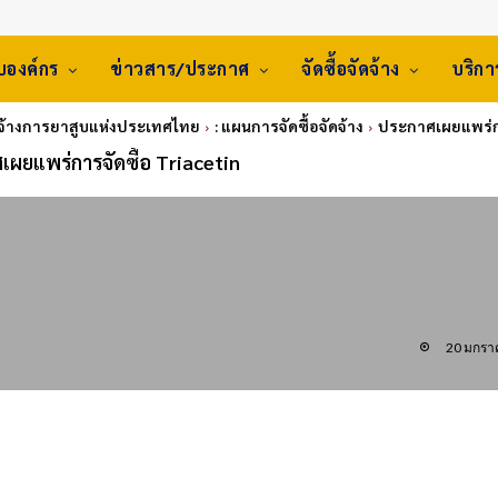
ับองค์กร
ข่าวสาร/ประกาศ
จัดซื้อจัดจ้าง
บริก
ัดจ้างการยาสูบแห่งประเทศไทย
: แผนการจัดซื้อจัดจ้าง
ประกาศเผยแพร่กา
ผยแพร่การจัดซื้อ Triacetin
20 มกรา