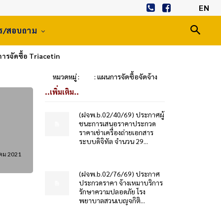
EN
าร/สอบถาม
รจัดซื้อ Triacetin
หมวดหมู่ :
: แผนการจัดซื้อจัดจ้าง
..เพิ่มเติม..
(ฝจพ.b.02/40/69) ประกาศผู้
ชนะการเสนอราคาประกวด
ราคาเช่าเครื่องถ่ายเอกสาร
ระบบดิจิทัล จำนวน 29...
คม 2021
(ฝจพ.b.02/76/69) ประกาศ
ประกวดราคา จ้างเหมาบริการ
รักษาความปลอดภัย โรง
พยาบาลสวนเบญจกิติ...