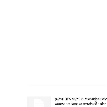
(ฝจพ.b.02/40/69) ประกาศผู้ชนะกา
เสนอราคาประกวดราคาเช่าเครื่องถ่าย