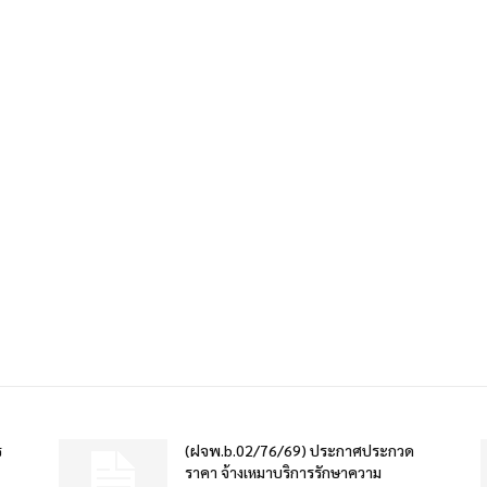
ร
(ฝจพ.b.02/76/69) ประกาศประกวด
ราคา จ้างเหมาบริการรักษาความ