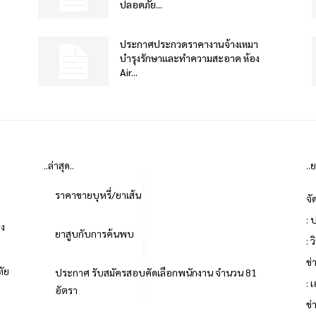
ปลอดภัย...
ประกาศประกวดราคางานจ้างเหมา
บำรุงรักษาและทำความสะอาด ห้อง
Air...
..ล่าสุด..
..
ราคาขายบุหรี่/ยาเส้น
จั
: 
่ง
ยาสูบกับการค้นพบ
: 
ข
ทัย
ประกาศ รับสมัครสอบคัดเลือกพนักงาน จำนวน 81
: 
อัตรา
ข่
ย