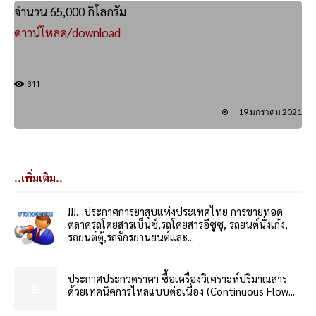
จำนวน 65,000 กิโลกรัม
ดาวน์โหลด/download
311
19 มกราคม 2021
..เพิ่มเติม..
!!!…ประกาศการยาสูบแห่งประเทศไทย การขายทอด
ตลาดรถโดยสารเบ็นซ์,รถโดยสารอีซูซุ, รถยนต์นั่งเก๋ง,
รถยนต์ตู้,รถจักรยานยนต์และ...
ประกาศประกวดราคา ซื้อเครื่องวิเคราะห์ปริมาณสาร
ด้วยเทคนิคการไหลแบบต่อเนื่อง (Continuous Flow...