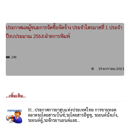
ประกาศผลผู้ชนะการจัดซื้อจัดจ้าง ประจำไตรมาสที่ 1 ประจำ
ปีงบประมาณ 2564 ฝ่ายการพิมพ์
249
19 มกราคม 2021
..เพิ่มเติม..
!!!…ประกาศการยาสูบแห่งประเทศไทย การขายทอด
ตลาดรถโดยสารเบ็นซ์,รถโดยสารอีซูซุ, รถยนต์นั่งเก๋ง,
รถยนต์ตู้,รถจักรยานยนต์และ...