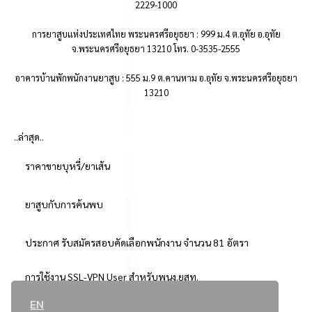
2229-1000
การยาสูบแห่งประเทศไทย พระนครศรีอยุธยา : 999 ม.4 ต.อุทัย อ.อุทัย
จ.พระนครศรีอยุธยา 13210 โทร. 0-3535-2555
อาคารบ้านพักพนักงานยาสูบ : 555 ม.9 ต.คานหาม อ.อุทัย จ.พระนครศรีอยุธยา
13210
..ล่าสุด..
ราคาขายบุหรี่/ยาเส้น
ยาสูบกับการค้นพบ
ประกาศ รับสมัครสอบคัดเลือกพนักงาน จำนวน 81 อัตรา
การใช้งาน SSL-VPN User สำหรับพนง.ยสท.
EN