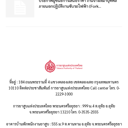
ประกาศผู้ชนะการเสนอราคา งานจ้างเหมาบุคคล
ภายนอกปฏิบัติงานขับรถไฟฟ้า (Fork...
ที่อยู่ : 184 ถนนพระรามที่ 4 แขวงคลองเตย เขตคลองเตย กรุงเทพมหานคร
10110 ติดต่อประชาสัมพันธ์ การยาสูบแห่งประเทศไทย Call center โทร. 0-
2229-1000
การยาสูบแห่งประเทศไทย พระนครศรีอยุธยา : 999 ม.4 ต.อุทัย อ.อุทัย
จ.พระนครศรีอยุธยา 13210 โทร. 0-3535-2555
อาคารบ้านพักพนักงานยาสูบ : 555 ม.9 ต.คานหาม อ.อุทัย จ.พระนครศรีอยุธยา