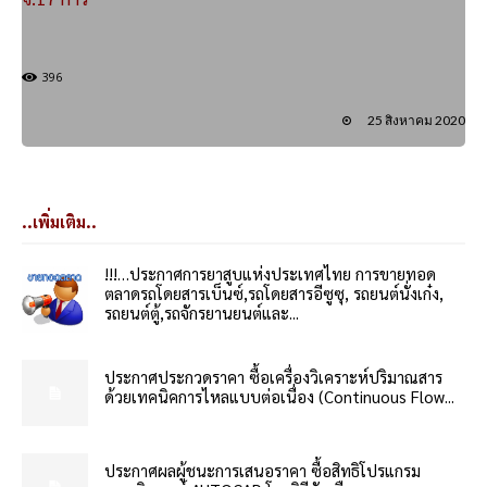
396
25 สิงหาคม 2020
..เพิ่มเติม..
!!!…ประกาศการยาสูบแห่งประเทศไทย การขายทอด
ตลาดรถโดยสารเบ็นซ์,รถโดยสารอีซูซุ, รถยนต์นั่งเก๋ง,
รถยนต์ตู้,รถจักรยานยนต์และ...
ประกาศประกวดราคา ซื้อเครื่องวิเคราะห์ปริมาณสาร
ด้วยเทคนิคการไหลแบบต่อเนื่อง (Continuous Flow...
ประกาศผลผู้ชนะการเสนอราคา ซื้อสิทธิโปรแกรม