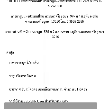
10110 ติดต่อประชาสัมพันธ์ การยาสูบแห่งประเทศไทย Call center โทร. 0-
2229-1000
การยาสูบแห่งประเทศไทย พระนครศรีอยุธยา : 999 ม.4 ต.อุทัย อ.อุทัย
จ.พระนครศรีอยุธยา 13210 โทร. 0-3535-2555
อาคารบ้านพักพนักงานยาสูบ : 555 ม.9 ต.คานหาม อ.อุทัย จ.พระนครศรีอยุธยา
13210
..ล่าสุด..
ราคาขายบุหรี่/ยาเส้น
ยาสูบกับการค้นพบ
ประกาศ รับสมัครสอบคัดเลือกพนักงาน จำนวน 81 อัตรา
การใช้งาน SSL-VPN User สำหรับพนง.ยสท.