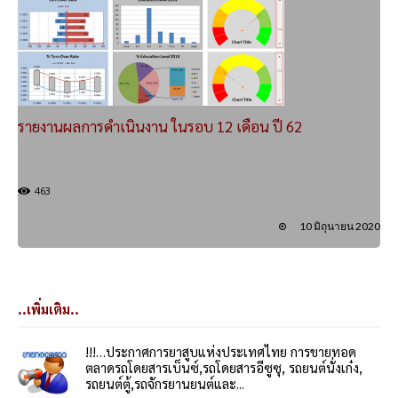
รายงานผลการดำเนินงาน ในรอบ 12 เดือน ปี 62
463
10 มิถุนายน 2020
..เพิ่มเติม..
!!!…ประกาศการยาสูบแห่งประเทศไทย การขายทอด
ตลาดรถโดยสารเบ็นซ์,รถโดยสารอีซูซุ, รถยนต์นั่งเก๋ง,
รถยนต์ตู้,รถจักรยานยนต์และ...