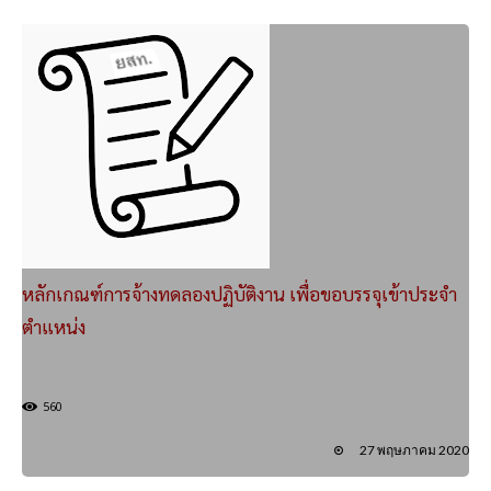
หลักเกณฑ์การจ้างทดลองปฏิบัติงาน เพื่อขอบรรจุเข้าประจำ
ตำแหน่ง
560
27 พฤษภาคม 2020