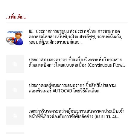
..เพิ่มเติม..
!!!…ประกาศการยาสูบแห่งประเทศไทย การขายทอด
ตลาดรถโดยสารเบ็นซ์,รถโดยสารอีซูซุ, รถยนต์นั่งเก๋ง,
รถยนต์ตู้,รถจักรยานยนต์และ...
ประกาศประกวดราคา ซื้อเครื่องวิเคราะห์ปริมาณสาร
ด้วยเทคนิคการไหลแบบต่อเนื่อง (Continuous Flow...
ประกาศผลผู้ชนะการเสนอราคา ซื้อสิทธิโปรแกรม
คอมพิวเตอร์ AUTOCAD โดยวิธีคัดเลือก
เอกสารรับรองระหว่างผู้ชนะการเสนอราคาประเมินเจ้า
หน้าที่ที่เกี่ยวข้องกับการจัดซื้อจัดจ้าง (แบบ รร. 4)...