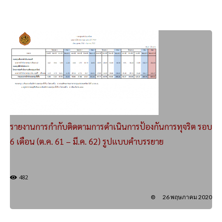
รายงานการกำกับติดตามการดำเนินการป้องกันการทุจริต รอบ
6 เดือน (ต.ค. 61 – มี.ค. 62) รูปแบบคำบรรยาย
482
26 พฤษภาคม 2020