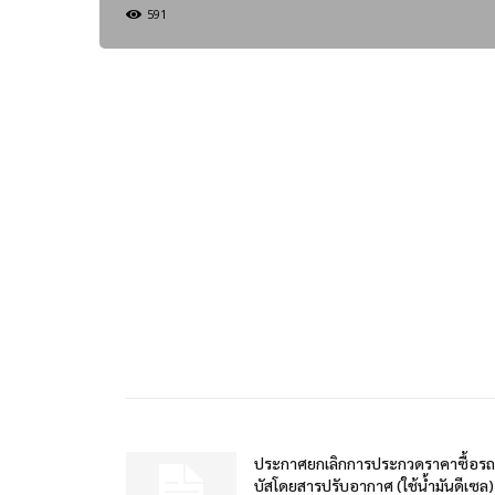
591
ประกาศยกเลิกการประกวดราคาซื้อรถ
บัสโดยสารปรับอากาศ (ใช้น้ำมันดีเซล)