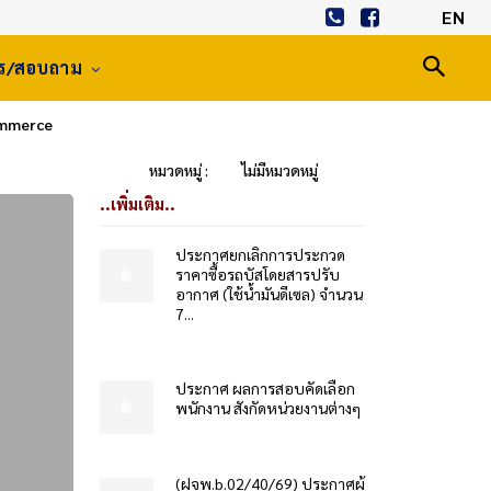
EN
าร/สอบถาม
ommerce
หมวดหมู่ :
ไม่มีหมวดหมู่
..เพิ่มเติม..
ประกาศยกเลิกการประกวด
ราคาซื้อรถบัสโดยสารปรับ
อากาศ (ใช้น้ำมันดีเซล) จำนวน
7...
ประกาศ ผลการสอบคัดเลือก
พนักงาน สังกัดหน่วยงานต่างๆ
(ฝจพ.b.02/40/69) ประกาศผู้