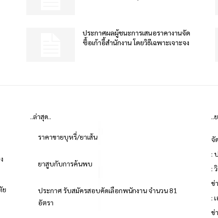
ประกาศผลผู้ชนะการเสนอราคางานจัด
ซื้อเก้าอี้สำนักงาน โดยวิธีเฉพาะเจาะจง
..ล่าสุด..
..
ราคาขายบุหรี่/ยาเส้น
จั
: 
่ง
ยาสูบกับการค้นพบ
: 
ข
ทัย
ประกาศ รับสมัครสอบคัดเลือกพนักงาน จำนวน 81
: 
อัตรา
ข่