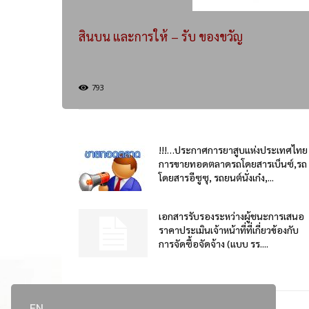
สินบน และการให้ – รับ ของขวัญ
793
!!!…ประกาศการยาสูบแห่งประเทศไทย
การขายทอดตลาดรถโดยสารเบ็นซ์,รถ
โดยสารอีซูซุ, รถยนต์นั่งเก๋ง,...
เอกสารรับรองระหว่างผู้ชนะการเสนอ
ราคาประเมินเจ้าหน้าที่ที่เกี่ยวข้องกับ
การจัดซื้อจัดจ้าง (แบบ รร....
EN