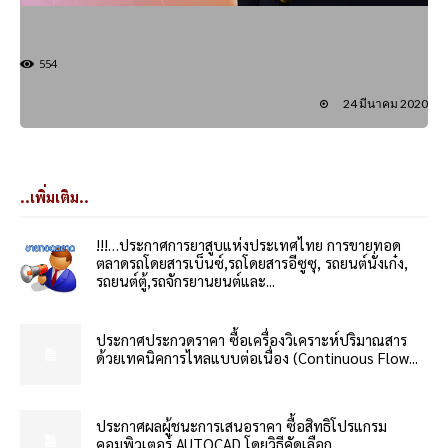
554
24 มีนาคม 2020
..เพิ่มเติม..
!!!…ประกาศการยาสูบแห่งประเทศไทย การขายทอด
ตลาดรถโดยสารเบ็นซ์,รถโดยสารอีซูซุ, รถยนต์นั่งเก๋ง,
รถยนต์ตู้,รถจักรยานยนต์และ...
ประกาศประกวดราคา ซื้อเครื่องวิเคราะห์ปริมาณสาร
ด้วยเทคนิคการไหลแบบต่อเนื่อง (Continuous Flow...
ประกาศผลผู้ชนะการเสนอราคา ซื้อสิทธิโปรแกรม
คอมพิวเตอร์ AUTOCAD โดยวิธีคัดเลือก