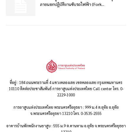
ภายนอกปฏิบัติงานขับรถไฟฟ้า (Fork...
ที่อยู่ : 184 ถนนพระรามที่ 4 แขวงคลองเตย เขตคลองเตย กรุงเทพมหานคร
10110 ติดต่อประชาสัมพันธ์ การยาสูบแห่งประเทศไทย Call center โทร. 0-
2229-1000
การยาสูบแห่งประเทศไทย พระนครศรีอยุธยา : 999 ม.4 ต.อุทัย อ.อุทัย
จ.พระนครศรีอยุธยา 13210 โทร. 0-3535-2555
อาคารบ้านพักพนักงานยาสูบ : 555 ม.9 ต.คานหาม อ.อุทัย จ.พระนครศรีอยุธยา
13210