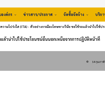
ับองค์กร
ข่าวสาร/ประกาศ
จัดซื้อจัดจ้าง
บริก
ความโปร่งใส (ITA)
ตัวอย่างกรณีลงโทษทางวินัย ขอใช้รถแล้วนำไปใช้ประ
ถแล้วนำไปใช้ประโยนชน์อื่นนอกเหนือจากการปฏิบัติหน้าที่
14 กุมภาพั