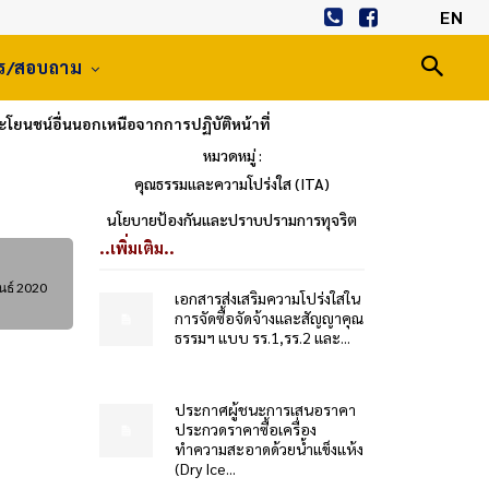
EN
าร/สอบถาม
โยนชน์อื่นนอกเหนือจากการปฏิบัติหน้าที่
หมวดหมู่ :
คุณธรรมและความโปร่งใส (ITA)
นโยบายป้องกันและปราบปรามการทุจริต
..เพิ่มเติม..
นธ์ 2020
เอกสารส่งเสริมความโปร่งใสใน
การจัดซื้อจัดจ้างและสัญญาคุณ
ธรรมฯ แบบ รร.1,รร.2 และ...
ประกาศผู้ชนะการเสนอราคา
ประกวดราคาซื้อเครื่อง
ทำความสะอาดด้วยน้ำแข็งแห้ง
(Dry Ice...