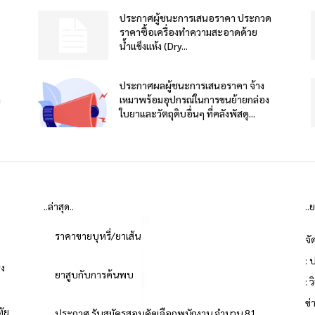
ประกาศผู้ชนะการเสนอราคา ประกวด
ราคาซื้อเครื่องทำความสะอาดด้วย
น้ำแข็งแห้ง (Dry...
ประกาศผลผู้ชนะการเสนอราคา จ้าง
า
เหมาพร้อมอุปกรณ์ในการขนย้ายกล่อง
ใบยาและวัตถุดิบอื่นๆ ที่คลังพัสดุ...
..ล่าสุด..
..
ราคาขายบุหรี่/ยาเส้น
จั
: 
่ง
ยาสูบกับการค้นพบ
: 
ข
ทัย
ประกาศ รับสมัครสอบคัดเลือกพนักงาน จำนวน 81