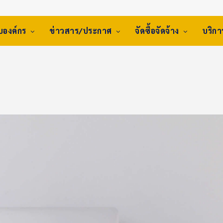
ับองค์กร
ข่าวสาร/ประกาศ
จัดซื้อจัดจ้าง
บริก