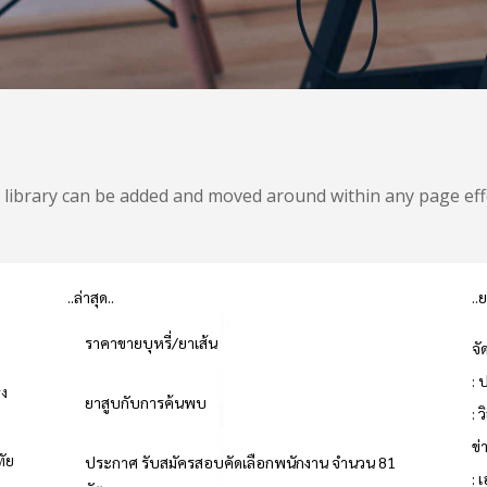
library can be added and moved around within any page effor
..ล่าสุด..
..
ราคาขายบุหรี่/ยาเส้น
จั
: 
่ง
ยาสูบกับการค้นพบ
: 
ข
ทัย
ประกาศ รับสมัครสอบคัดเลือกพนักงาน จำนวน 81
: 