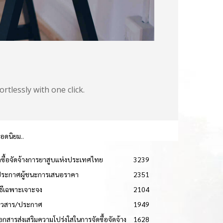
tlessly with one click.
ยอดนิยม..
ดซื้อจัดจ้างการยาสูบแห่งประเทศไทย
3239
ประกาศผู้ชนะการเสนอราคา
2351
วิธีเฉพาะเจาะจง
2104
่าวสาร/ประกาศ
1949
เอกสารส่งเสริมความโปร่งใสในการจัดซื้อจัดจ้าง
1628