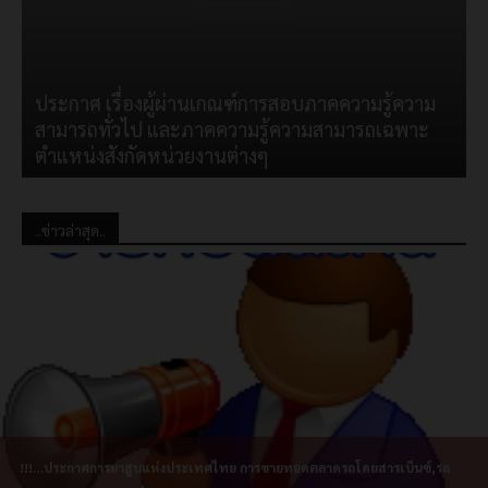
ประกาศ เรื่องผู้ผ่านเกณฑ์การสอบภาคความรู้ความ
สามารถทั่วไป และภาคความรู้ความสามารถเฉพาะ
ตำแหน่งสังกัดหน่วยงานต่างๆ
..ข่าวล่าสุด..
!!!…ประกาศการยาสูบแห่งประเทศไทย การขายทอดตลาดรถโดยสารเบ็นซ์,รถ