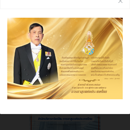
รายงานประจำปี
ผลการดําเนินงาน