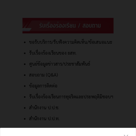
ขอรับบริการ/รับฟังความคิดเห็น/ข้อเสนอแนะ
รับเรื่องร้องเรียนของ ยสท.
ศูนย์ข้อมูลข่าวสาร/ประชาสัมพันธ์
สอบถาม (Q&A)
ข้อมูลการติดต่อ
รับเรื่องร้องเรียนการทุจริตและประพฤติมิชอบฯ
สำนักงาน ป.ป.ช.
สำนักงาน ป.ป.ท.