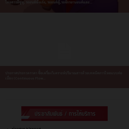
โดยสารอีซูซุ, รถยนต์นั่งเก๋ง, รถยนต์ตู้,รถจักรยานยนต์และ...
ประกาศประกวดราคา ซื้อเครื่องวิเคราะห์ปริมาณสารด้วยเทคนิคการไหลแบบต่อ
เนื่อง (Continuous Flow...
ข่าวสาร/ประกาศ