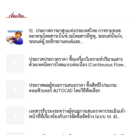
..เพิ่มเติม..
!!!…ประกาศการยาสูบแห่งประเทศไทย การขายทอด
ตลาดรถโดยสารเบ็นซ์,รถโดยสารอีซูซุ, รถยนต์นั่งเก๋ง,
รถยนต์ตู้,รถจักรยานยนต์และ...
ประกาศประกวดราคา ซื้อเครื่องวิเคราะห์ปริมาณสาร
ด้วยเทคนิคการไหลแบบต่อเนื่อง (Continuous Flow...
ประกาศผลผู้ชนะการเสนอราคา ซื้อสิทธิโปรแกรม
คอมพิวเตอร์ AUTOCAD โดยวิธีคัดเลือก
เอกสารรับรองระหว่างผู้ชนะการเสนอราคาประเมินเจ้า
หน้าที่ที่เกี่ยวข้องกับการจัดซื้อจัดจ้าง (แบบ รร. 4)...