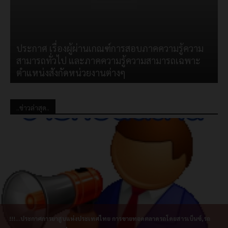
ประกาศ เรื่องผู้ผ่านเกณฑ์การสอบภาคความรู้ความ
สามารถทั่วไป และภาคความรู้ความสามารถเฉพาะ
ตำแหน่งสังกัดหน่วยงานต่างๆ
..ข่าวล่าสุด..
!!!…ประกาศการยาสูบแห่งประเทศไทย การขายทอดตลาดรถโดยสารเบ็นซ์,รถ