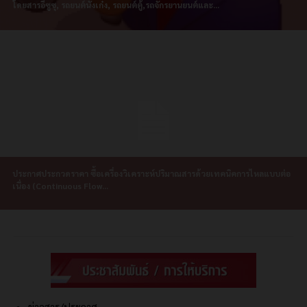
โดยสารอีซูซุ, รถยนต์นั่งเก๋ง, รถยนต์ตู้,รถจักรยานยนต์และ...
ประกาศประกวดราคา ซื้อเครื่องวิเคราะห์ปริมาณสารด้วยเทคนิคการไหลแบบต่อ
เนื่อง (Continuous Flow...
ข่าวสาร/ประกาศ