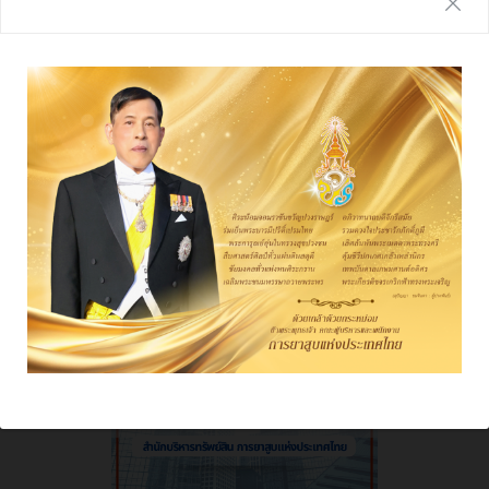
รายงานประจำปี
ผลการดําเนินงาน