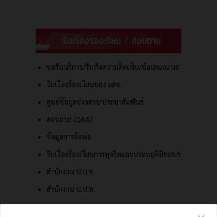
ขอรับบริการ/รับฟังความคิดเห็น/ข้อเสนอแนะ
รับเรื่องร้องเรียนของ ยสท.
ศูนย์ข้อมูลข่าวสาร/ประชาสัมพันธ์
สอบถาม (Q&A)
ข้อมูลการติดต่อ
รับเรื่องร้องเรียนการทุจริตและประพฤติมิชอบฯ
สำนักงาน ป.ป.ช.
สำนักงาน ป.ป.ท.