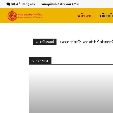
C
30.4
Bangkok
วันพฤหัสบดี 6 สิงหาคม 2026
หน้าแรก
เกี่ยวก
เอกสารส่งเสริมความโปร่งใสในการจ
แนวโน้มตอนนี้
น้ำแข็งแห้ง (Dry Ice Blasting M
ประจำปีงบประมาณ 2570 ด้วยวิธีปร
SliderPost