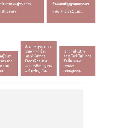
ประกาศผลผู้ชนะการ
จ้างและสัญญาคุณธรรมฯ
เสนอราคา...
แบบ รร.1,รร.2 และ...
ประกาศผู้ชนะการ
เสนอราคา จ้าง
เอกสารส่งเสริม
ลผู้ชนะ
เหมาให้บริการ
ความโปร่งใสในการ
าคา จ้าง
จัดการฝึกอบรม
จัดซื้อ Solid
ษาระบบ
และการศึกษาดูงาน
Extract
r...
ณ จังหวัดภูเก็ต...
Fenugreek...