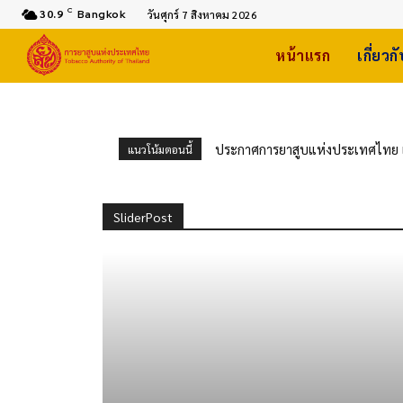
C
30.9
Bangkok
วันศุกร์ 7 สิงหาคม 2026
หน้าแรก
เกี่ยวก
ประกาศการยาสูบแห่งประเทศไทย เ
แนวโน้มตอนนี้
2570 โดยวิธีเฉพาะเจาะจง สำนักง
SliderPost