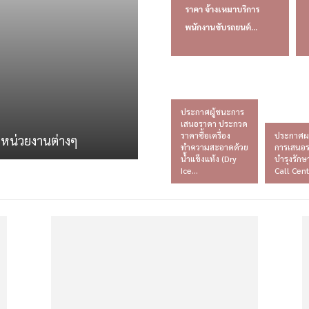
ราคา จ้างเหมาบริการ
พนักงานขับรถยนต์...
ประกาศผู้ชนะการ
เสนอราคา ประกวด
ราคาซื้อเครื่อง
ประกาศผ
ดหน่วยงานต่างๆ
ทำความสะอาดด้วย
การเสนอร
น้ำแข็งแห้ง (Dry
บำรุงรัก
Ice...
Call Cente