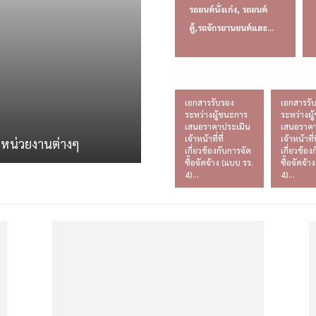
รถยนต์นั่งเก๋ง, รถยนต์
ตู้,รถจักรยานยนต์และ...
เอกสารรับรอง
เอกสารรั
ระหว่างผู้ชนะการ
ระหว่างผ
เสนอราคาประเมิน
เสนอราคา
เจ้าหน้าที่ที่
เจ้าหน้าที่ท
ดหน่วยงานต่างๆ
เกี่ยวข้องกับการจัด
เกี่ยวข้อง
ซื้อจัดจ้าง (แบบ รร.
ซื้อจัดจ้า
4)...
4)...