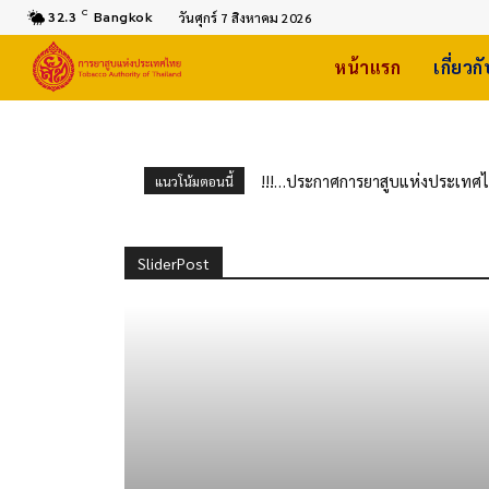
C
32.3
Bangkok
วันศุกร์ 7 สิงหาคม 2026
หน้าแรก
เกี่ยวก
!!!…ประกาศการยาสูบแห่งประเทศไทย
แนวโน้มตอนนี้
จักรยานยนต์ไฟฟ้า จำนวน 20 ราย
SliderPost