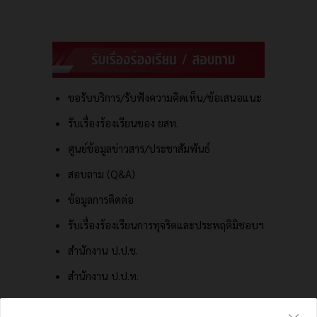
ขอรับบริการ/รับฟังความคิดเห็น/ข้อเสนอแนะ
รับเรื่องร้องเรียนของ ยสท.
ศูนย์ข้อมูลข่าวสาร/ประชาสัมพันธ์
สอบถาม (Q&A)
ข้อมูลการติดต่อ
รับเรื่องร้องเรียนการทุจริตและประพฤติมิชอบฯ
สำนักงาน ป.ป.ช.
สำนักงาน ป.ป.ท.