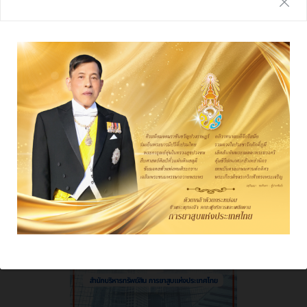
รายงานประจำปี
ผลการดําเนินงาน