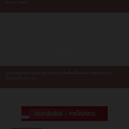
รร.1,รร.2 และ...
ประกาศผู้ชนะการเสนอราคา ประกวดราคาซื้อเครื่องทำความสะอาดด้วย
น้ำแข็งแห้ง (Dry Ice...
ข่าวสาร/ประกาศ