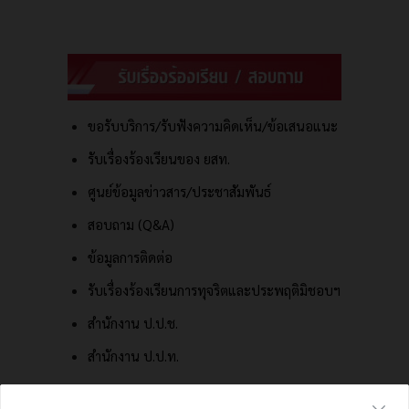
ขอรับบริการ/รับฟังความคิดเห็น/ข้อเสนอแนะ
รับเรื่องร้องเรียนของ ยสท.
ศูนย์ข้อมูลข่าวสาร/ประชาสัมพันธ์
สอบถาม (Q&A)
ข้อมูลการติดต่อ
รับเรื่องร้องเรียนการทุจริตและประพฤติมิชอบฯ
สำนักงาน ป.ป.ช.
สำนักงาน ป.ป.ท.