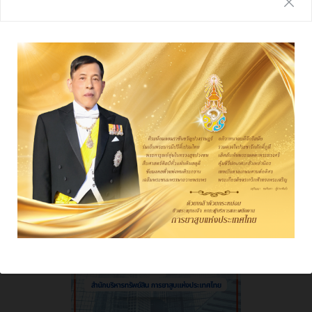
รายงานประจำปี
ผลการดําเนินงาน