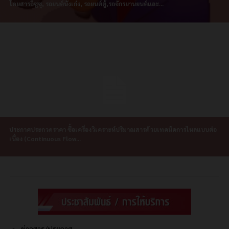
โดยสารอีซูซุ, รถยนต์นั่งเก๋ง, รถยนต์ตู้,รถจักรยานยนต์และ...
ประกาศประกวดราคา ซื้อเครื่องวิเคราะห์ปริมาณสารด้วยเทคนิคการไหลแบบต่อ
เนื่อง (Continuous Flow...
ข่าวสาร/ประกาศ