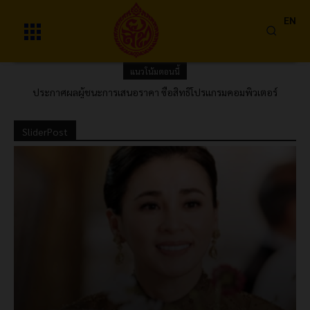
EN
แนวโน้มตอนนี้
เอกสารรับรองระหว่างผู้ชนะการเสนอราคาประเมินเจ้าหน้าที่ที่เกี่ยวข้อง
ประกาศผลผู้ชนะการเสนอราคา ซื้อสิทธิโปรแกรมคอมพิวเตอร์
กับการจัดซื้อจัดจ้าง (แบบ รร. 4) ซื้อยา Tagrisso 80mg. (ครั้งที่ 4)
AUTOCAD โดยวิธีคัดเลือก
ATAR0317/69 จำนวน 1 รายการ ประจำปีงบประมาณ 2569
SliderPost