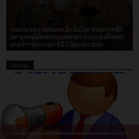
ร่วมลงนามถวายพระพรเนื่องในโอกาสพระราชพิธี
มหามงคลเฉลิมพระชนมพรรษา 4 รอบ สมเด็จพระ
ป
นางเจ้าฯ พระบรมราชินี 3 มิถุนายน 2569
..ข่าวล่าสุด..
!!!…ประกาศการยาสูบแห่งประเทศไทย การขายทอดตลาดรถโดยสารเบ็นซ์,รถ