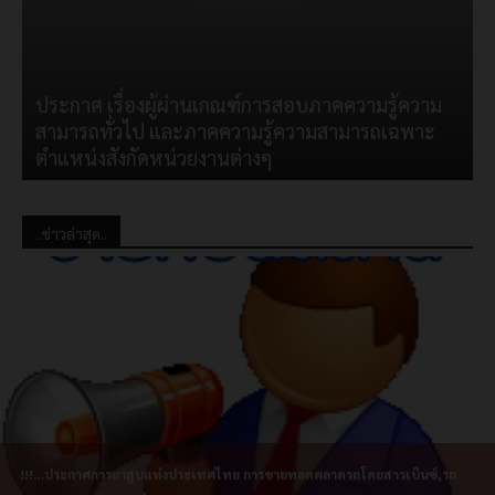
ประกาศ เรื่องผู้ผ่านเกณฑ์การสอบภาคความรู้ความ
สามารถทั่วไป และภาคความรู้ความสามารถเฉพาะ
ตำแหน่งสังกัดหน่วยงานต่างๆ
..ข่าวล่าสุด..
!!!…ประกาศการยาสูบแห่งประเทศไทย การขายทอดตลาดรถโดยสารเบ็นซ์,รถ