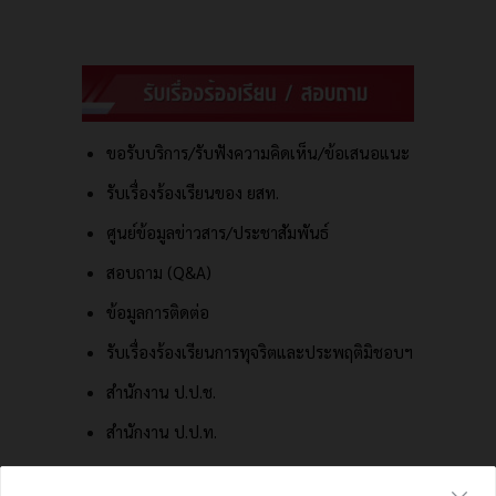
ขอรับบริการ/รับฟังความคิดเห็น/ข้อเสนอแนะ
รับเรื่องร้องเรียนของ ยสท.
ศูนย์ข้อมูลข่าวสาร/ประชาสัมพันธ์
สอบถาม (Q&A)
ข้อมูลการติดต่อ
รับเรื่องร้องเรียนการทุจริตและประพฤติมิชอบฯ
สำนักงาน ป.ป.ช.
สำนักงาน ป.ป.ท.