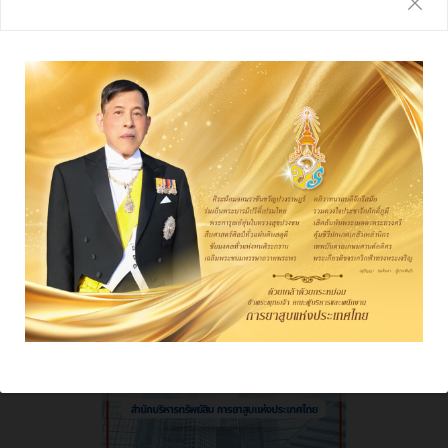
รายงานประจำปี
ผลการดําเนินงาน