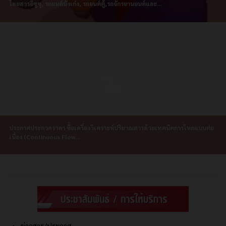
โดยสารอีซูซุ, รถยนต์นั่งเก๋ง, รถยนต์ตู้,รถจักรยานยนต์และ...
ประกาศประกวดราคา ซื้อเครื่องวิเคราะห์ปริมาณสารด้วยเทคนิคการไหลแบบต่อ
เนื่อง (Continuous Flow...
ข่าวสาร/ประกาศ