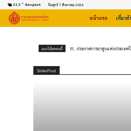
C
32.3
Bangkok
วันศุกร์ 7 สิงหาคม 2026
หน้าแรก
เกี่ยวก
!!!…ประกาศการยาสูบแห่งประเทศไทย
แนวโน้มตอนนี้
จักรยานยนต์ไฟฟ้า จำนวน 20 ราย
SliderPost