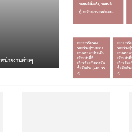
รถยนต์นั่งเก๋ง, รถยนต์
ตู้,รถจักรยานยนต์และ...
เอกสารรับรอง
เอกสารรั
ระหว่างผู้ชนะการ
ระหว่างผ
เสนอราคาประเมิน
เสนอราคา
เจ้าหน้าที่ที่
เจ้าหน้าที่ท
ดหน่วยงานต่างๆ
เกี่ยวข้องกับการจัด
เกี่ยวข้อง
ซื้อจัดจ้าง (แบบ รร.
ซื้อจัดจ้า
4)...
4)...