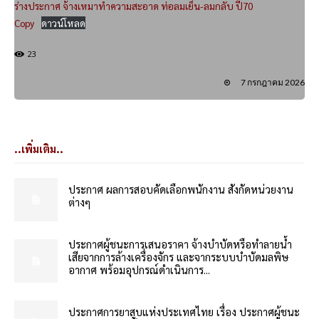
ร่างประกาศ จ้างเหมาทำความสะอาด ท่อลมเย็น-ลมกลับ ปี70
Copy
ดาวน์โหลด
23
7 กรกฎาคม 2026
..เพิ่มเติม..
ประกาศ ผลการสอบคัดเลือกพนักงาน สังกัดหน่วยงาน
ต่างๆ
ประกาศผู้ชนะการเสนอราคา จ้างบำบัดหรือทำลายน้ำ
เสียจากการล้างเครื่องจักร และจากระบบบำบัดมลพิษ
อากาศ พร้อมอุปกรณ์ดำเนินการ...
ประกาศการยาสูบแห่งประเทศไทย เรื่อง ประกาศผู้ชนะ